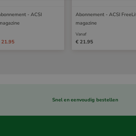
bonnement - ACSI
Abonnement - ACSI FreeLi
 magazine
magazine
Vanaf
 21.95
€ 21.95
Snel en eenvoudig bestellen