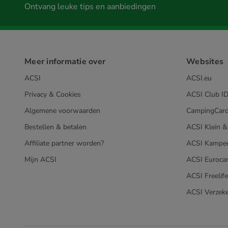
Ontvang leuke tips en aanbiedingen
Meer informatie over
Websites
ACSI
ACSI.eu
Privacy & Cookies
ACSI Club ID
Algemene voorwaarden
CampingCard
Bestellen & betalen
ACSI Klein &
Affiliate partner worden?
ACSI Kampee
Mijn ACSI
ACSI Euroca
ACSI Freelif
ACSI Verzeke