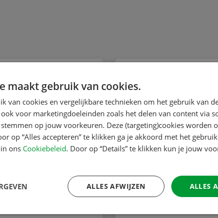
e maakt gebruik van cookies.
k van cookies en vergelijkbare technieken om het gebruik van de
 ook voor marketingdoeleinden zoals het delen van content via s
te stemmen op jouw voorkeuren. Deze (targeting)cookies worden o
oor op “Alles accepteren” te klikken ga je akkoord met het gebruik
 in ons
Cookiebeleid
. Door op “Details” te klikken kun je jouw vo
ERGEVEN
ALLES AFWIJZEN
ALLES 