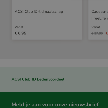
ACSI Club ID-lidmaatschap
Cadeau-a
FreeLife
Vanaf
Vanaf
€ 6.95
€
€ 27.80
ACSI Club ID Ledenvoordeel
Meld je aan voor onze nieuwsbrief