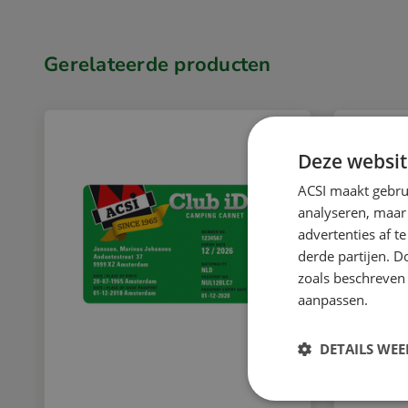
Gerelateerde producten
Deze websit
ACSI maakt gebrui
analyseren, maar
advertenties af 
derde partijen. D
zoals beschreven
aanpassen.
DETAILS WE