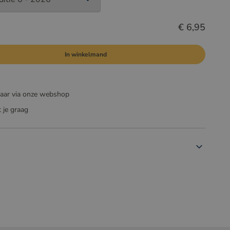
€ 6,95
In winkelmand
baar via onze webshop
 je graag