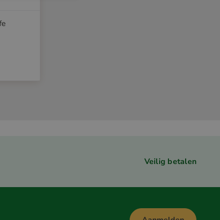
fe
Veilig betalen