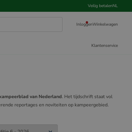
Veilig betalen
NL
Inloggen
Winkelwagen
Klantenservice
 kampeerblad van Nederland
. Het tijdschrift staat vol
rerende reportages en noviteiten op kampeergebied.