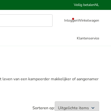
Veilig betalen
NL
Inloggen
Winkelwagen
Klantenservice
et leven van een kampeerder makkelijker of aangenamer
Sorteren op: