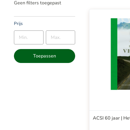
Geen filters toegepast
Prijs
Toepassen
ACSI 60 jaar | He