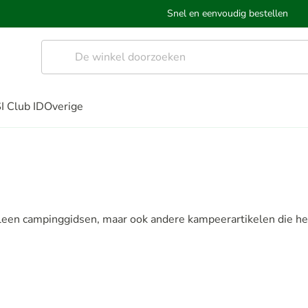
Snel en eenvoudig bestellen
I Club ID
Overige
leen campinggidsen, maar ook andere kampeerartikelen die h