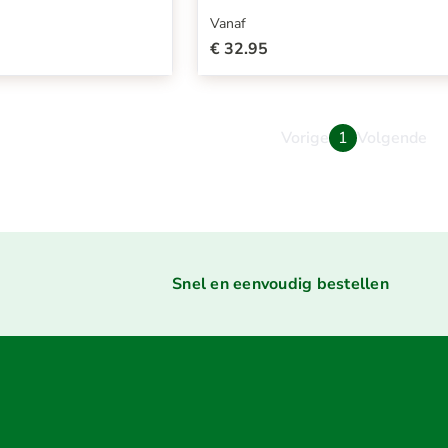
Vanaf
€ 32.95
Vorige
1
Volgende
Snel en eenvoudig bestellen