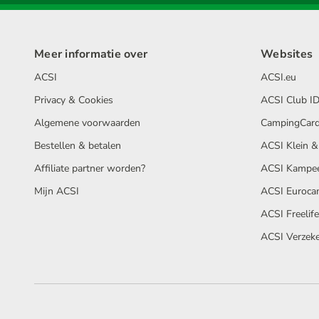
Meer informatie over
Websites
ACSI
ACSI.eu
Privacy & Cookies
ACSI Club ID
Algemene voorwaarden
CampingCard
Bestellen & betalen
ACSI Klein &
Affiliate partner worden?
ACSI Kampee
Mijn ACSI
ACSI Euroca
ACSI Freelif
ACSI Verzeke