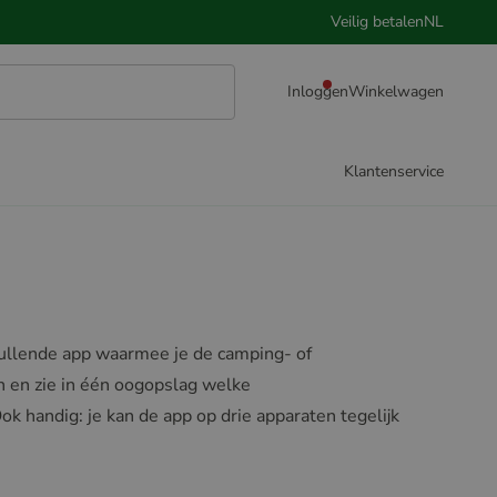
Veilig betalen
NL
Inloggen
Winkelwagen
Klantenservice
ullende app waarmee je de camping- of
en en zie in één oogopslag welke
ok handig: je kan de app op drie apparaten tegelijk