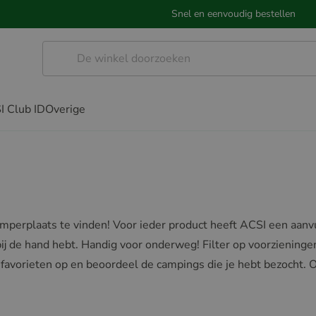
Snel en eenvoudig bestellen
I Club ID
Overige
perplaats te vinden! Voor ieder product heeft ACSI een aanv
l bij de hand hebt. Handig voor onderweg! Filter op voorziening
je favorieten op en beoordeel de campings die je hebt bezocht. O