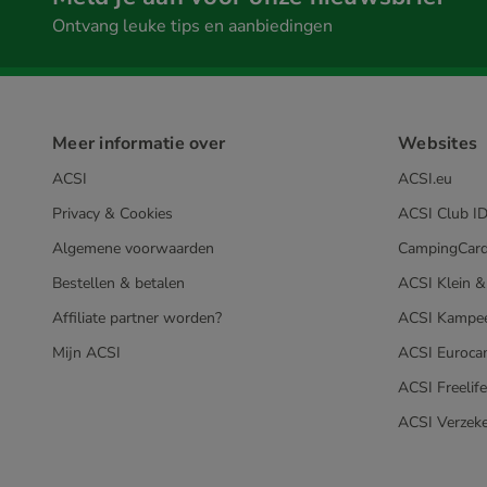
Ontvang leuke tips en aanbiedingen
Meer informatie over
Websites
ACSI
ACSI.eu
Privacy & Cookies
ACSI Club ID
Algemene voorwaarden
CampingCard
Bestellen & betalen
ACSI Klein &
Affiliate partner worden?
ACSI Kampee
Mijn ACSI
ACSI Euroca
ACSI Freelif
ACSI Verzeke