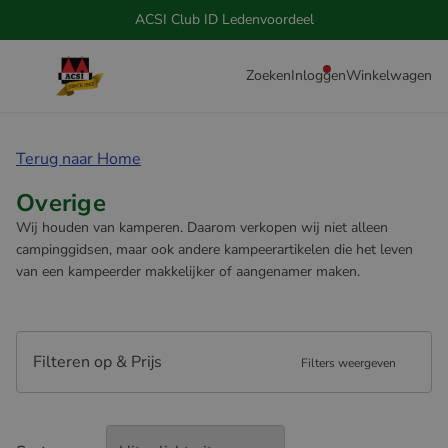
ACSI Club ID Ledenvoordeel
Zoeken
Inloggen
Winkelwagen
Terug naar Home
Overige
Wij houden van kamperen. Daarom verkopen wij niet alleen
campinggidsen, maar ook andere kampeerartikelen die het leven
van een kampeerder makkelijker of aangenamer maken.
Filteren op & Prijs
Filters weergeven