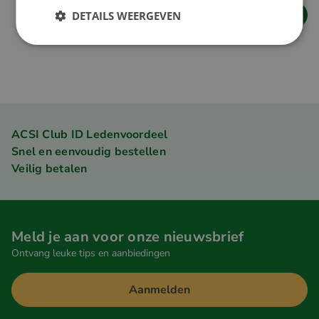
DETAILS WEERGEVEN
ACSI Club ID Ledenvoordeel
Snel en eenvoudig bestellen
Veilig betalen
Meld je aan voor onze nieuwsbrief
Ontvang leuke tips en aanbiedingen
Aanmelden