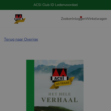
ACSI Club ID Ledenvoordeel
Zoeken
Inloggen
Winkelwagen
Terug naar Overige