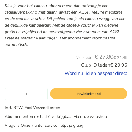
Kies je voor het cadeau-abonnement, dan ontvang je een
cadeauverpakking met daarin alvast één ACSI FreeLife magazine
én de cadeau-voucher. Dit pakket kun je als cadeau weggeven aan
de gelukkige kampeerder. Met de cadeau-voucher kan diegene
gratis en vrijblijvend de eerstvolgende vier nummers van ACSI
FreeLife magazine aanvragen. Het abonnement stopt daarna
automatisch.
€ 27.80
Niet-leden
€ 21.95
Club ID leden
€ 20.95
Word nu lid en bespaar direct
In winkelmand
Incl. BTW. Excl Verzendkosten
Abonnementen exclusief verkrijgbaar via onze webshop
Vragen? Onze klantenservice helpt je graag