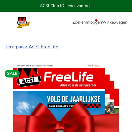
ACSI Club ID Ledenvoordeel
Zoeken
Inloggen
Winkelwagen
Terug naar ACSI FreeLife
SALE