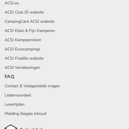
ACSI.eu
ACSI Club ID website
CampingCard ACSI website
ACSI Klein & Fijn Kamperen
ACSI Kampeerreizen
ACSI Eurocampings
ACSI Freelife website
ACSI Verzekeringen
FAQ
Contact & Veelgestelde vragen
Ledenvoordeel
Levertijden
Melding illegale inhoud