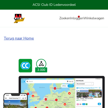
ACSI Club ID Ledenvoordeel
Zoeken
Inloggen
Winkelwagen
Terug naar Home