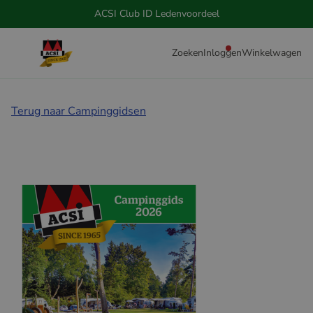
ACSI Club ID Ledenvoordeel
Zoeken
Inloggen
Winkelwagen
Terug naar Campinggidsen