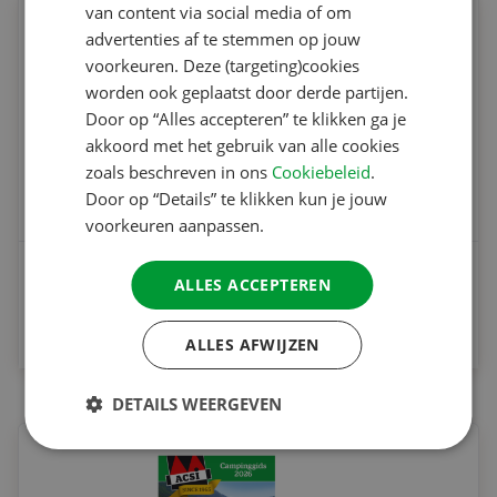
van content via social media of om
ITALIAN
advertenties af te stemmen op jouw
DANISH
voorkeuren. Deze (targeting)cookies
worden ook geplaatst door derde partijen.
SPANISH
Door op “Alles accepteren” te klikken ga je
SWEDISH
akkoord met het gebruik van alle cookies
zoals beschreven in ons
Cookiebeleid
.
Door op “Details” te klikken kun je jouw
voorkeuren aanpassen.
ACSI Campinggids Frankrijk
ALLES ACCEPTEREN
Vanaf
€ 19.95
ALLES AFWIJZEN
DETAILS WEERGEVEN