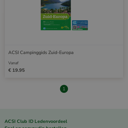
ACSI Campinggids Zuid-Europa
Vanaf
€ 19.95
1
ACSI Club ID Ledenvoordeel