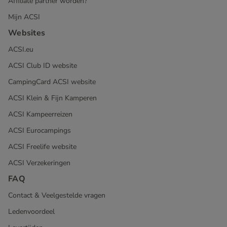
Affiliate partner worden?
Mijn ACSI
Websites
ACSI.eu
ACSI Club ID website
CampingCard ACSI website
ACSI Klein & Fijn Kamperen
ACSI Kampeerreizen
ACSI Eurocampings
ACSI Freelife website
ACSI Verzekeringen
FAQ
Contact & Veelgestelde vragen
Ledenvoordeel