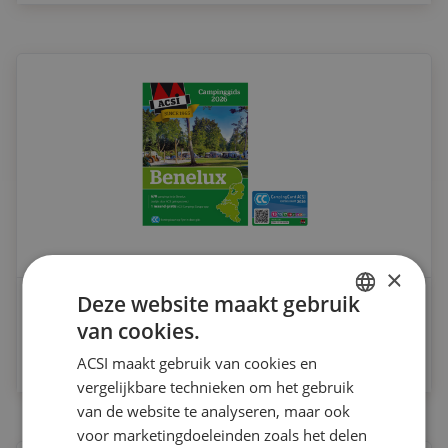
×
Deze website maakt gebruik
ACSI Campinggids Benelux
van cookies.
DUTCH
Vanaf
ACSI maakt gebruik van cookies en
€ 17.95
ENGLISH
vergelijkbare technieken om het gebruik
FRENCH
van de website te analyseren, maar ook
voor marketingdoeleinden zoals het delen
GERMAN