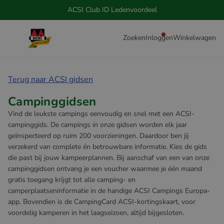
ACSI Club ID Ledenvoordeel
Zoeken
Inloggen
Winkelwagen
Terug naar ACSI gidsen
Campinggidsen
Vind de leukste campings eenvoudig en snel met een ACSI-
campinggids. De campings in onze gidsen worden elk jaar
geïnspecteerd op ruim 200 voorzieningen. Daardoor ben jij
verzekerd van complete én betrouwbare informatie. Kies de gids
die past bij jouw kampeerplannen. Bij aanschaf van een van onze
campinggidsen ontvang je een voucher waarmee je één maand
gratis toegang krijgt tot alle camping- en
camperplaatseninformatie in de handige ACSI Campings Europa-
app. Bovendien is de CampingCard ACSI-kortingskaart, voor
voordelig kamperen in het laagseizoen, altijd bijgesloten.