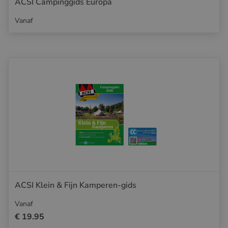
ACSI Campinggids Europa
Vanaf
ACSI Klein & Fijn Kamperen-gids
Vanaf
€ 19.95